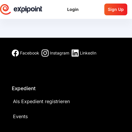
Login
Sign Up
Facebook
Instagram
LinkedIn
Expedient
Als Expedient registrieren
Events