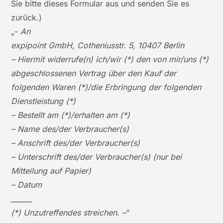
Sie bitte dieses Formular aus und senden Sie es
zurück.)
„-
An
expipoint GmbH, Cotheniusstr. 5, 10407 Berlin
– Hiermit widerrufe(n) ich/wir (*) den von mir/uns (*)
abgeschlossenen Vertrag über den Kauf der
folgenden Waren (*)/die Erbringung der folgenden
Dienstleistung (*)
– Bestellt am (*)/erhalten am (*)
– Name des/der Verbraucher(s)
– Anschrift des/der Verbraucher(s)
– Unterschrift des/der Verbraucher(s) (nur bei
Mitteilung auf Papier)
– Datum
______
(*) Unzutreffendes streichen. –
“