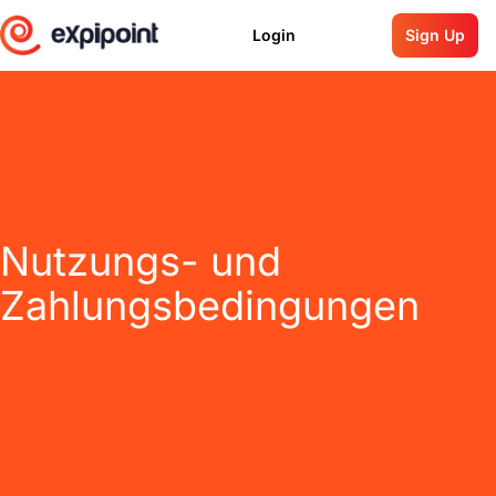
Login
Sign Up
Nutzungs- und
Zahlungsbedingungen