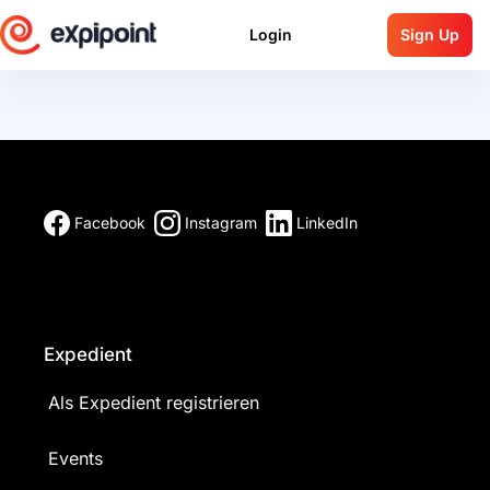
Login
Sign Up
Facebook
Instagram
LinkedIn
Expedient
Als Expedient registrieren
Events