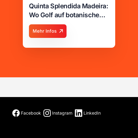
Quinta Splendida Madeira:
Wo Golf auf botanische
Wellness trifft
Mehr Infos
Facebook
Instagram
LinkedIn