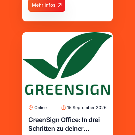
Mehr Infos
Hideaways
Online
15 September 2026
GreenSign Office: In drei
Schritten zu deiner