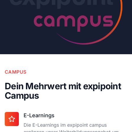
CAMPUS
Dein Mehrwert mit expipoint
Campus
E-Learnings
Die E-Learnings im expipoint campus