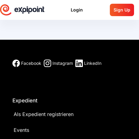
Login
Sign Up
Facebook
Instagram
LinkedIn
Expedient
Als Expedient registrieren
Events