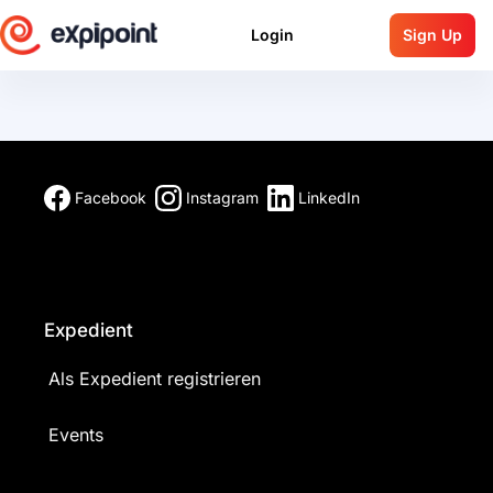
Login
Sign Up
Facebook
Instagram
LinkedIn
Expedient
Als Expedient registrieren
Events