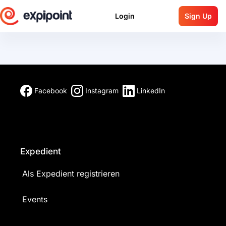
Login
Sign Up
Facebook
Instagram
LinkedIn
Expedient
Als Expedient registrieren
Events