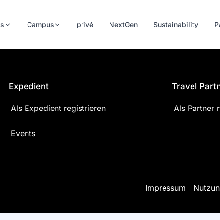
ts
Campus
privé
NextGen
Sustainability
P
Expedient
Travel Part
Als Expedient registrieren
Als Partner r
Events
Impressum
Nutzun