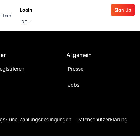
Login
Sign Up
artner
DE
ner
Allgemein
egistrieren
Presse
Jobs
gs- und Zahlungsbedingungen
Datenschutzerklärung