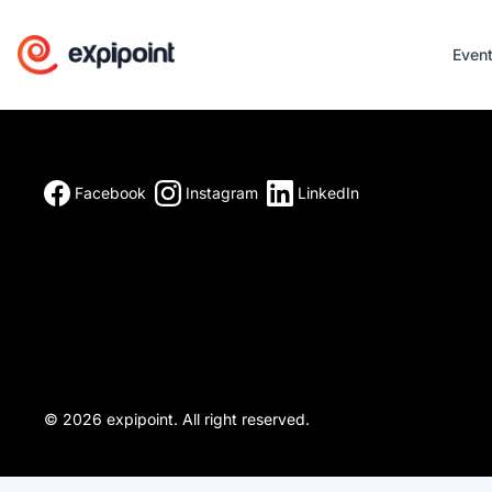
Even
Facebook
Instagram
LinkedIn
© 2026 expipoint. All right reserved.