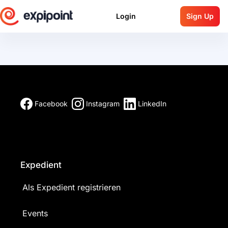
Login
Sign Up
Facebook
Instagram
LinkedIn
Expedient
Als Expedient registrieren
Events