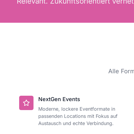
Relevant. Zukunftsorientiert vernet
Alle For
NextGen Events
Moderne, lockere Eventformate in
passenden Locations mit Fokus auf
Austausch und echte Verbindung.