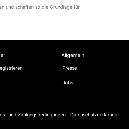
ken und schaffen so die Grundlage für
ner
Allgemein
egistrieren
Presse
Jobs
gs- und Zahlungsbedingungen
Datenschutzerklärung