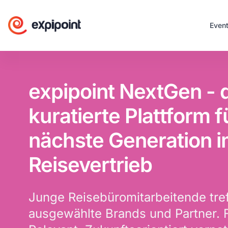
Even
expipoint NextGen - 
kuratierte Plattform f
nächste Generation 
Reisevertrieb
Junge Reisebüromitarbeitende tref
ausgewählte Brands und Partner. Fr