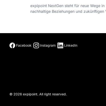
expipoint NextGen steht für neue Wege in 
nachhaltige Beziehungen und zukünftigen V
Facebook
Instagram
LinkedIn
© 2026 expipoint. All right reserved.