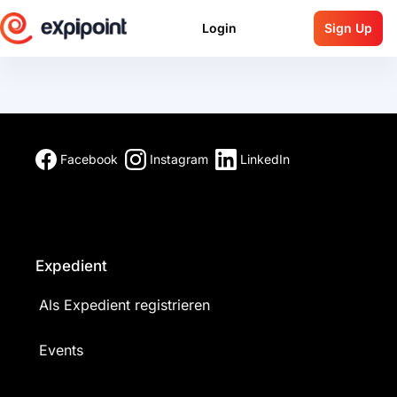
Login
Sign Up
Facebook
Instagram
LinkedIn
Expedient
Als Expedient registrieren
Events