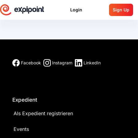
Login
Sign Up
Facebook
Instagram
LinkedIn
Expedient
Als Expedient registrieren
Events