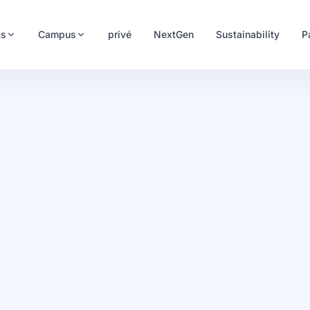
ts
Campus
privé
NextGen
Sustainability
P