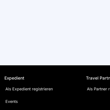
Expedient
Travel Part
Als Expedient registrieren
Als Partner r
Events