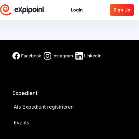
Login
Sign Up
Facebook
Instagram
LinkedIn
Expedient
Als Expedient registrieren
Events