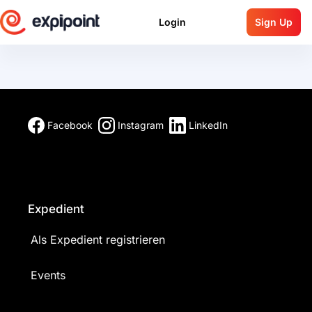
Login
Sign Up
Facebook
Instagram
LinkedIn
Expedient
Als Expedient registrieren
Events