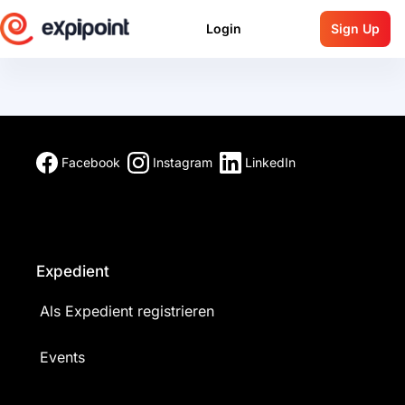
Login
Sign Up
Facebook
Instagram
LinkedIn
Expedient
Als Expedient registrieren
Events