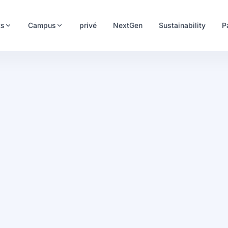
ts
Campus
privé
NextGen
Sustainability
P