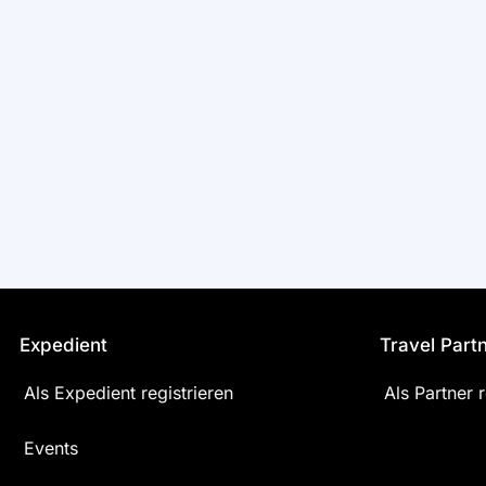
Expedient
Travel Part
Als Expedient registrieren
Als Partner r
Events